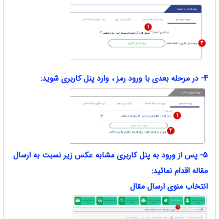
4- در مرحله بعدی با ورود رمز ، وارد پنل کاربری شوید:
5- پس از ورود به پنل کاربری مشابه عکس زیر نسبت به ارسال
مقاله اقدام نمائید:
انتخاب منوی ارسال مقال