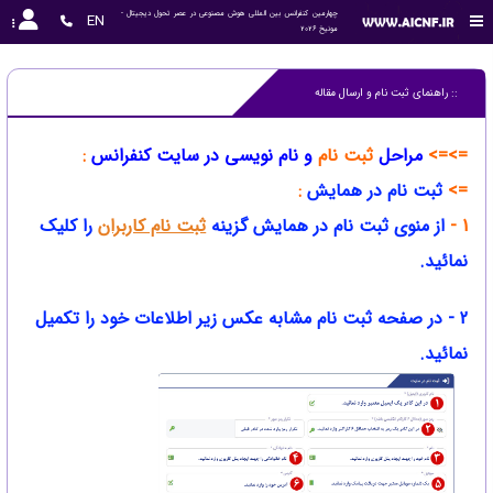
چهارمین کنفرانس بین المللی هوش مصنوعی در عصر تحول دیجیتال - 
EN
مونیخ 2026
:: راهنمای ثبت نام و ارسال مقاله
=>=>
مراحل
ثبت نام
و نام نویسی در سایت کنفرانس
:
=>
ثبت نام در همایش
:
1 -
از منوی ثبت نام در همایش
گزینه
ثبت نام کاربران
را کلیک
نمائید.
2 - در صفحه ثبت نام مشابه عکس زیر اطلاعات خود را تکمیل
نمائید.