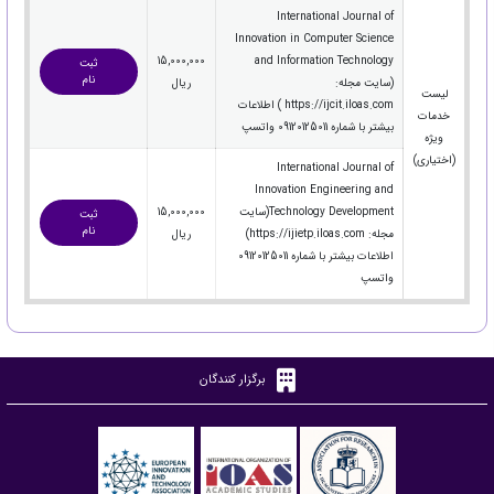
International Journal of
Innovation in Computer Science
15,000,000
and Information Technology
ثبت
نام
(سایت مجله:
ریال
لیست
https://ijcit.iloas.com ) اطلاعات
خدمات
بیشتر با شماره 09120125011 واتسپ
ویژه
(اختیاری)
International Journal of
Innovation Engineering and
Technology Development(سایت
15,000,000
ثبت
نام
مجله: https://ijietp.iloas.com)
ریال
اطلاعات بیشتر با شماره 09120125011
واتسپ
برگزار کنندگان