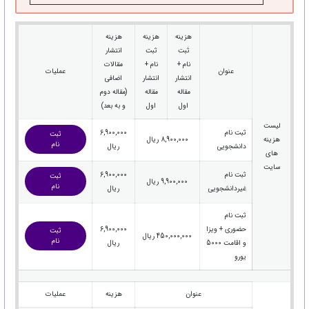
هزینه
هزینه
هزینه
ثبت
ثبت
انتشار
نام +
نام +
مقالات
عنوان
عملیات
انتشار
انتشار
اضافی
مقاله
مقاله
(مقاله دوم
اول
اول
و به بعد)
لیست
ثبت نام
6,900,000
ثبت
هزینه
8,900,000 ریال
نام
دانشجویی
ریال
های
سایت
ثبت نام
6,900,000
ثبت
9,900,000 ریال
نام
غیردانشجویی
ریال
ثبت نام
حضوری + ویزا
6,900,000
ثبت
450,000,000 ریال
نام
و اقامت 5000
ریال
یورو
عنوان
هزینه
عملیات