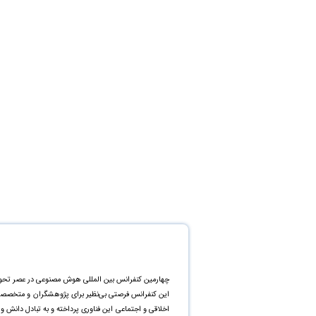
چهارمین کنفرانس بین المللی هوش مصنوعی در عصر تحول 
این کنفرانس فرصتی بی‌نظیر برای پژوهشگران و متخصصان ه