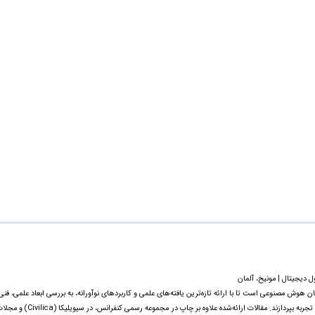
دیجیتال | مونیخ، آلمان
وش مصنوعی است تا با ارائه تازه‌ترین یافته‌های علمی و کاربردهای نوآورانه، به بررسی ابعاد علمی، فنی
اخلاقی و اجتماعی این فناوری پرداخته و به تبادل دانش و تجربه بپردازند. مقالات ارائه‌شده علاوه بر چاپ در مجموعه رسمی کنفرانس، در سیویلیکا 