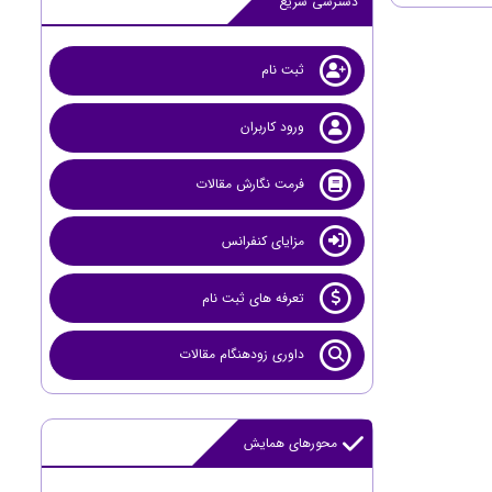
دسترسی سریع
ثبت نام
ورود کاربران
فرمت نگارش مقالات
مزایای کنفرانس
تعرفه های ثبت نام
داوری زودهنگام مقالات
محورهای همایش