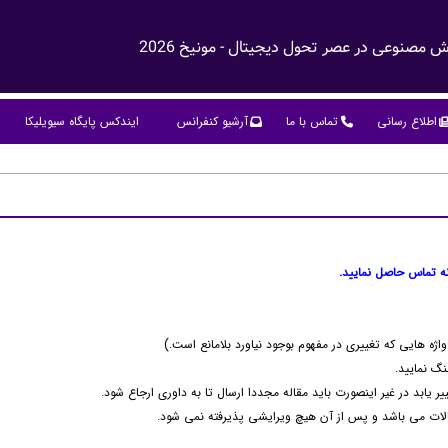
مصنوعی در عصر تحول دیجیتال - مونیخ 2026
اطلاع رسانی
تماس با ما
آرشیو کنفرانس
ایندکس پایگاه سیویلیکا
ه تماس حاصل نمایید.
ژه هایی که تغییری در مفهوم بوجود نیاورد بلامانع است.)
گ نمایید.
ر یابد در غیر اینصورت باید مقاله مجددا ارسال تا به داوری ارجاع شود.