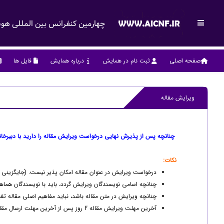
چهارمین کنفرانس بین المللی هوش 
صفحه اصلی
ثبت نام در همایش
درباره همایش
فایل ها
ویرایش مقاله
چنانچه پس از پذیرش نهایی درخواست ویرایش مقاله را دارید با دبیرخان
نکات:
درخواست ویرایش در عنوان مقاله امکان پذیر نیست. (جایگزینی وا
چنانچه اسامی نویسندگان ویرایش گردد، باید با نویسندگان هماهن
چنانچه ویرایش در متن مقاله باشد، نباید مفاهیم اصلی مقاله تغیی
آخرین مهلت ویرایش مقاله 2 روز پس از آخرین مهلت ارسال مقالات می باشد و پس از آن هیچ ویرایشی پذیرفته نمی شود.