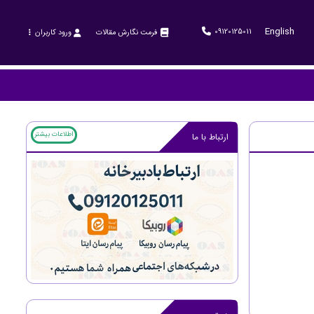
English
09120125011
فرمت نگارش مقالات
ورود کاربران
اطلاعات بیشتر
ارتباط با ما