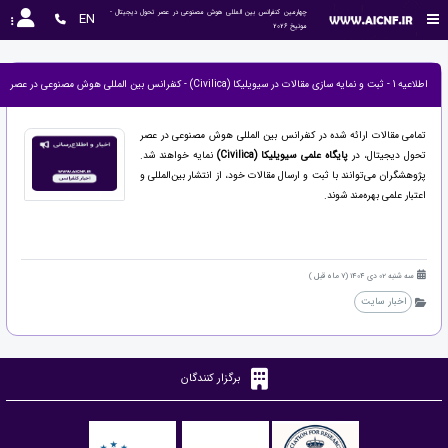
چهارمین کنفرانس بین المللی هوش مصنوعی در عصر تحول دیجیتال - 
EN
مونیخ 2026
اطلاعیه 1 - ثبت و نمایه سازی مقالات در سیویلیکا (Civilica) - کنفرانس بین المللی هوش مصنوعی در عصر تحول دیجیتال| مونیخ
تمامی مقالات ارائه شده در کنفرانس بین المللی هوش مصنوعی در عصر
تحول دیجیتال، در
پایگاه علمی سیویلیکا (Civilica)
نمایه خواهند شد.
پژوهشگران می‌توانند با ثبت و ارسال مقالات خود، از انتشار بین‌المللی و
اعتبار علمی بهره‌مند شوند.
سه شنبه 02 دی 1404 (7 ماه قبل )
اخبار سایت
برگزار کنندگان